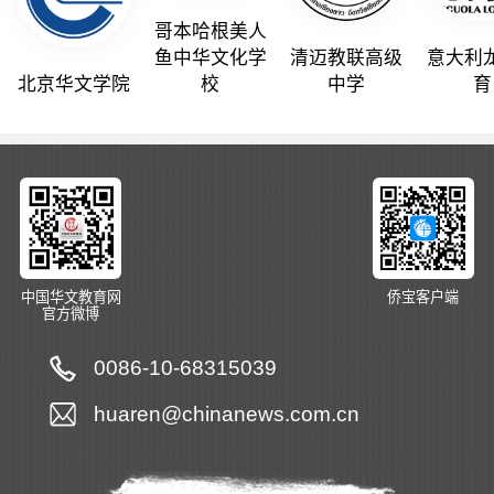
哥本哈根美人
鱼中华文化学
清迈教联高级
意大利
北京华文学院
校
中学
育
中国华文教育网
侨宝客户端
官方微博
0086-10-68315039
huaren@chinanews.com.cn