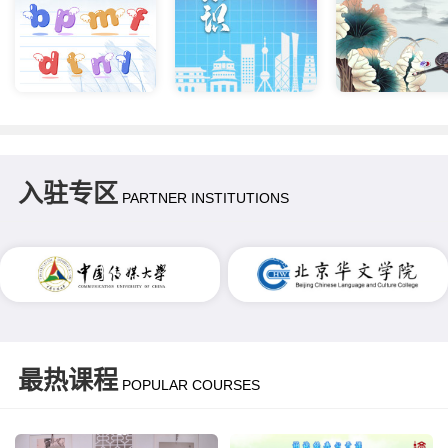
入驻专区
PARTNER INSTITUTIONS
最热课程
POPULAR COURSES