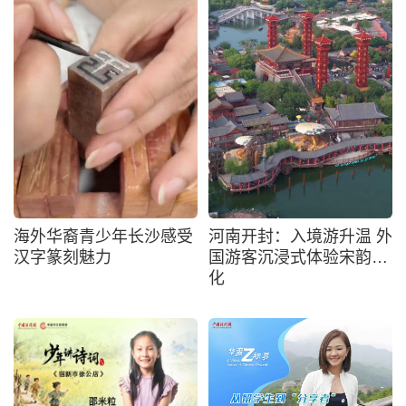
海外华裔青少年长沙感受
河南开封：入境游升温 外
汉字篆刻魅力
国游客沉浸式体验宋韵文
化