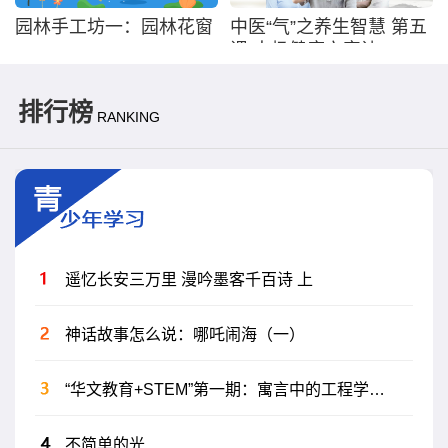
园林手工坊一：园林花窗
中医“气”之养生智慧 第五
课 太极健康六字诀
排行榜
RANKING
遥忆长安三万里 漫吟墨客千百诗 上
神话故事怎么说：哪吒闹海（一）
“华文教育+STEM”第一期：寓言中的工程学密码
不简单的光