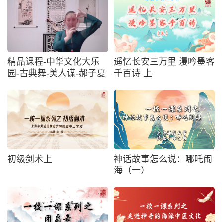
精品课程-中华文化大乐
遥忆长安三万里 漫吟墨客
园-古典舞-美人谋-郝子夏
千百诗 上
初级剑术上
神话故事怎么说：哪吒闹
海（一）