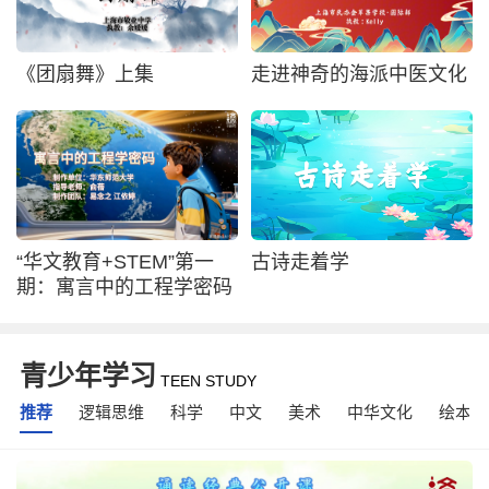
《团扇舞》上集
走进神奇的海派中医文化
“华文教育+STEM”第一
古诗走着学
期：寓言中的工程学密码
青少年学习
TEEN STUDY
推荐
逻辑思维
科学
中文
美术
中华文化
绘本故