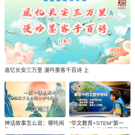
遥忆长安三万里 漫吟墨客千百诗 上
神话故事怎么说：哪吒闹
“华文教育+STEM”第一
海（一）
期：寓言中的工程学密码