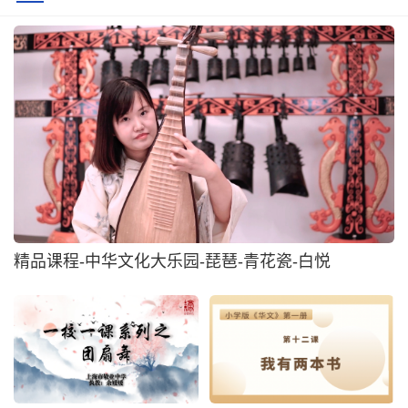
精品课程-中华文化大乐园-琵琶-青花瓷-白悦