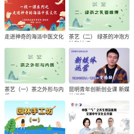
走进神奇的海派中医文化
茶艺（二） 绿茶的冲泡方
法和技巧
茶艺（一）茶之外形与内
昆明青年创新创业课 新媒
质
体运营