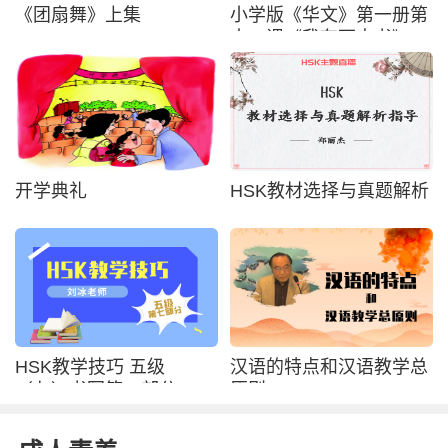
《团扇舞》上集
小学版《华文》第一册第
十二课《我有两本书》
开学典礼
HSK教材选择与真题解析
HSK教学技巧 五级
汉语的特点和汉语教学总
（七）书写第一部分、阅
原则
读第一部分