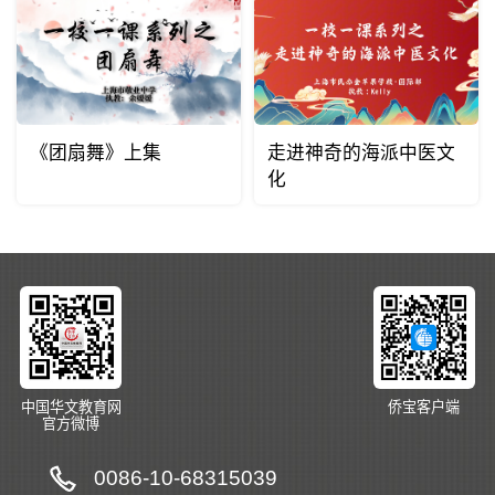
《团扇舞》上集
走进神奇的海派中医文
化
中国华文教育网
侨宝客户端
官方微博
0086-10-68315039