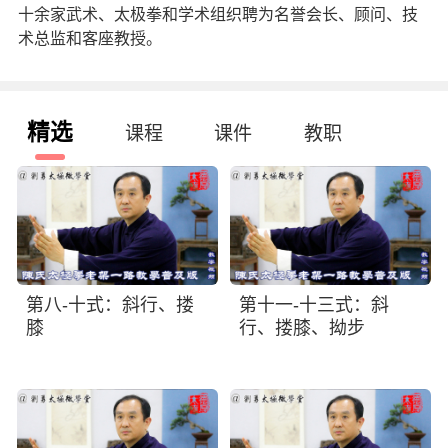
十余家武术、太极拳和学术组织聘为名誉会长、顾问、技
术总监和客座教授。
精选
课程
课件
教职
第八-十式：斜行、搂
第十一-十三式：斜
膝
行、搂膝、拗步