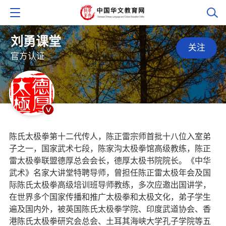
刘勇课堂
关注
官方认证
陈氏太极拳第十二代传人，陈正雷宗师首批十八位入室弟
子之一，国家武术七段，陈家沟太极拳馆高级教练，陈正
雷太极拳联盟德厚总会会长，德厚太极书院院长。《中华
武术》名家大讲堂特聘导师，曾担任陈正雷太极年会及国
际陈氏太极拳高级培训班导师教练，多次应邀出国讲学，
在世界多个国家传播和推广太极拳和太极文化，弟子学生
遍及国内外，被英国陈氏太极拳学院、印度武道协会、香
港陈氏太极拳研究会总会、土耳其海峡大学孔子学院等五