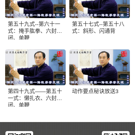
第五十九式--第六十一
第五十七式--第五十八
式：掩手肱拳、六封四
式：斜形、闪通背
闭、单鞭
第四十九式——第五十
动作要点秘诀放送3
一式：懒扎衣、六封四
闭、单鞭