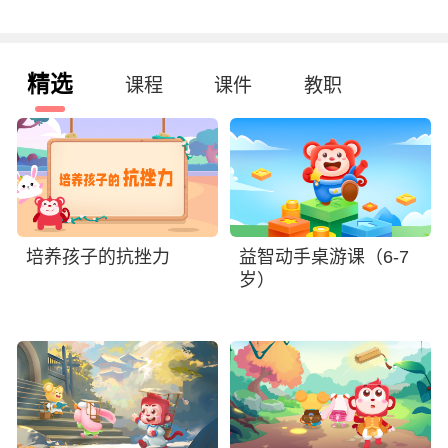
精选
课程
课件
教职
培养孩子的抗挫力
益智动手桌游课（6-7
岁）