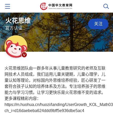
火花思维
关注
官方认证
火花思维团队由一群多年从事儿童教育研究的老师及互联
网技术人员组成，我们运用儿童关键期，儿童心理学，儿
童认知等理论，对标国内外思维培养经验，匠心研发了一
套符合孩子认知的培养体系及方法。专注培养孩子的思维
能力与学习习惯。让学习更快乐是火花思维不变的追求。
更多课程精彩内容：
https://m.huohua.cn/huozi/landing/UserGrowth_KOL_Math0
ch_i=d16daebeba624ddd9bff5e936dbe5ac4