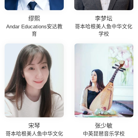
缪熙
李梦坛
Andar Educations安达教
哥本哈根美人鱼中华文化
育
学校
宋琴
张少敏
哥本哈根美人鱼中华文化
中英琵琶音乐学校