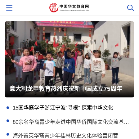
意大利龙甲教育热烈庆祝新中国成立75周年
15国华裔学子浙江宁波“寻根” 探索中华文化
80余名华裔青少年走进中国华侨国际文化交流基地体验交流
海外菁英华裔青少年桂林历史文化体验营闭营