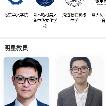
哥本哈根美人
北京华文学院
清迈教联高级
意大利
鱼中华文化学
中学
育
校
明星教员