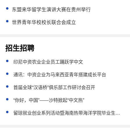
东盟来华留学生演讲大赛在贵州举行
世界青年华校校长联合会成立
招生招聘
印尼中资农业企业员工踊跃学中文
通讯：中资企业为马来西亚青年搭建成长平台
首届全球“汉语桥”俱乐部工作研讨会召开
“你好，中国”——沙特掀起“中文热”
留琼就业创业系列活动暨海南热带海洋学院毕业生秋季双选会在三亚举行