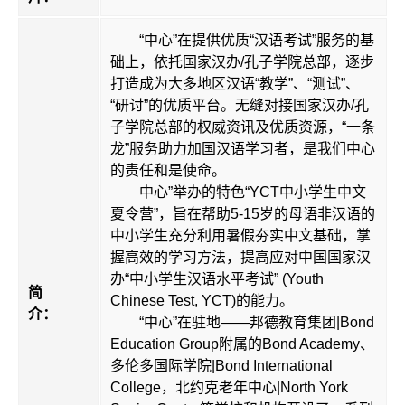
“中心”在提供优质“汉语考试”服务的基
础上，依托国家汉办/孔子学院总部，逐步
打造成为大多地区汉语“教学”、“测试”、
“研讨”的优质平台。无缝对接国家汉办/孔
子学院总部的权威资讯及优质资源，“一条
龙”服务助力加国汉语学习者，是我们中心
的责任和是使命。
中心”举办的特色“YCT中小学生中文
夏令营”，旨在帮助5-15岁的母语非汉语的
中小学生充分利用暑假夯实中文基础，掌
握高效的学习方法，提高应对中国国家汉
办“中小学生汉语水平考试” (Youth
简
Chinese Test, YCT)的能力。
介：
“中心”在驻地――邦德教育集团|Bond
Education Group附属的Bond Academy、
多伦多国际学院|Bond International
College，北约克老年中心|North York