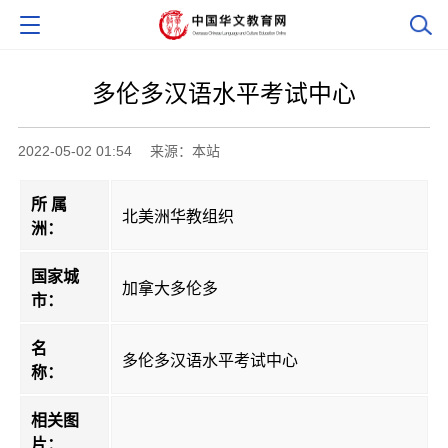
多伦多汉语水平考试中心
2022-05-02 01:54
来源：本站
所 属
北美洲华教组织
洲：
国家城
加拿大多伦多
市：
名
多伦多汉语水平考试中心
称：
相关图
片：