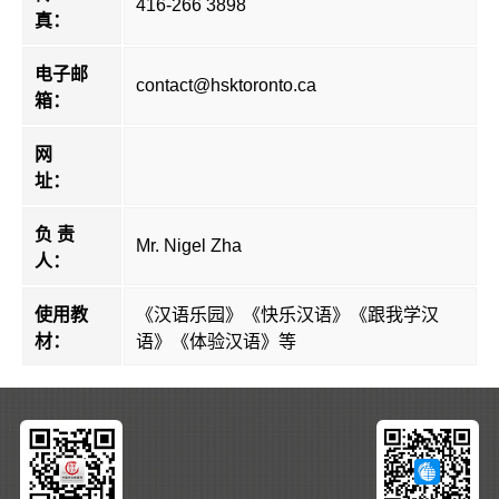
416-266 3898
真：
电子邮
contact@hsktoronto.ca
箱：
网
址：
负 责
Mr. Nigel Zha
人：
使用教
《汉语乐园》《快乐汉语》《跟我学汉
材：
语》《体验汉语》等