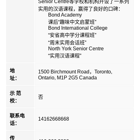
Senior Centre等学校和机构开设了一系列
实用的汉语课程，赢得了良好的口碑：
Bond Academy
课后“趣味中文启蒙班”
Bond International College
“安省高中学分课程班”
“周末实用会话班”
North York Senior Centre
“实用汉语课程”
地
1500 Birchmount Road，Toronto,
Ontario, M1P 2G5 Canada
址：
示 范
否
校：
联系电
14162668668
话：
传