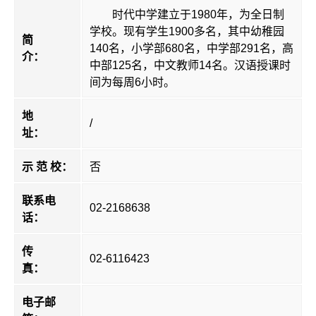
时代中学建立于1980年，为全日制
学校。现有学生1900多名，其中幼稚园
简
140名，小学部680名，中学部291名，高
介：
中部125名，中文教师14名。汉语授课时
间为每周6小时。
地
/
址：
示 范 校：
否
联系电
02-2168638
话：
传
02-6116423
真：
电子邮