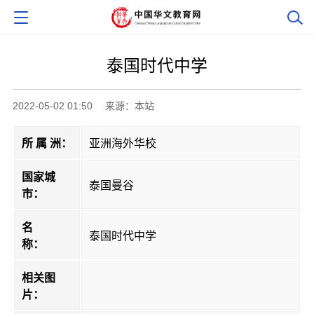
泰国时代中学
2022-05-02 01:50
来源：本站
所 属 洲：
亚洲海外华校
国家城
泰国曼谷
市：
名
泰国时代中学
称：
相关图
片：