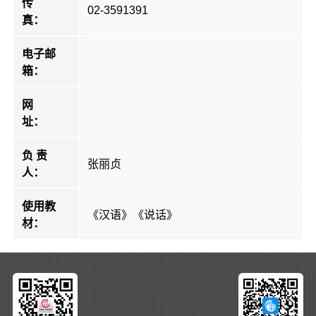
传
02-3591391
真：
电子邮
箱：
网
址：
负 责
张丽贞
人：
使用教
《汉语》《说话》
材：