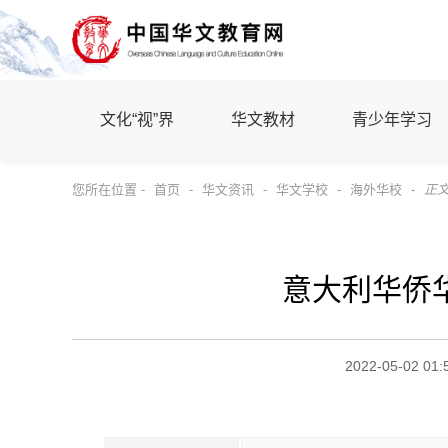
文化“视”界
华文教材
青少年学习
您所在位置 -
首页
-
华文资讯
-
华文学校
-
海外华校
-
正
意大利华侨
2022-05-02 01: