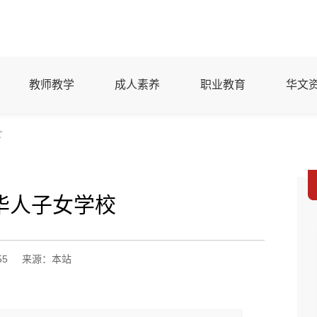
教师教学
成人素养
职业教育
华文
文
华人子女学校
55
来源：本站