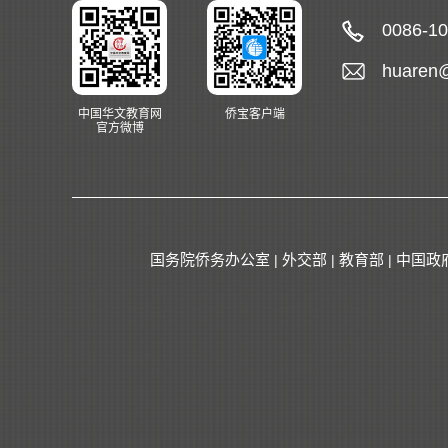
0086-1
huaren
中国华文教育网
侨宝客户端
官方微博
国务院侨务办公室
外交部
教育部
中国政
|
|
|