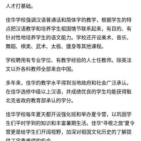
人才打基础。
佳华学校强调汉语普通话和简体字的教学，根据学生的特
点把汉语教学和培养学生祖国情节联系起来，有目的、有
针对性地培养学生的语文能力。学校还开设美术、音乐、
舞蹈、棋类、武术、太极、健身等其他课程。
学校聘用有专业学位、有教学经验的人士任教师。除英法
文以外各科教师全部来自中国。
多年来，佳华的教学水平得到当地政府和社会广泛承认。
在佳华选修中级以上汉语，并成绩优良的学生均能获得魁
北克省政府教育部承认的学分。
佳华学校每年夏天都开设强化班和举办夏令营，以巩固学
生们平时学到的知识和丰富暑期生活。佳华“寻根之旅”夏令
营更是给学生们开阔视野，加深对祖国文化历史的了解提
供了宝贵难得的机会。