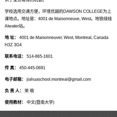
学校选用交通方便，环境优越的DAWSON COLLEGE为上
课地点。地址是：4001 de Maisonneuve, West。地铁绿线
Atwater站。
地 址：
4001 de Maisonneuver, West, Montreal, Canada
H3Z 3G4
联系电话：
514-865-1601
传 真：
450-445-0691
电子邮箱：
jiahuaschool.montreal@gmail.com
负 责 人：
荣 萌
使用教材：
中文(暨南大学)