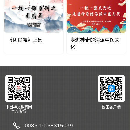
《团扇舞》上集
走进神奇的海派中医文
化
中国华文教育网
侨宝客户端
官方微博
0086-10-68315039