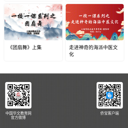
《团扇舞》上集
走进神奇的海派中医文
化
中国华文教育网
侨宝客户端
官方微博