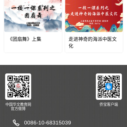
《团扇舞》上集
走进神奇的海派中医文
化
中国华文教育网
侨宝客户端
官方微博
0086-10-68315039