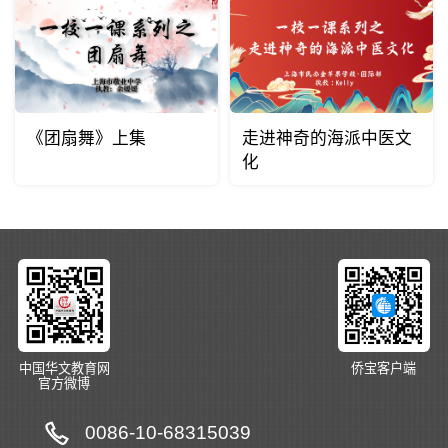
《团扇舞》上集
走进神奇的海派中医文
化
中国华文教育网
侨宝客户端
官方微博
0086-10-68315039