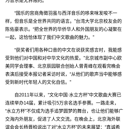
为音乐是无界限的。”
“国乐的宫商角徵羽虽与西洋音乐的哆来咪发唆不一
样，但音乐是全世界共同的语言。”台湾大学北京校友会的
陈佑豪表示。“把全世界的华侨华人和外国朋友的心凝聚在
一起，这恰恰体现了我们中文歌曲的魅力。”
“获奖者们用各种口音的中文在说获奖感言时，我能感
受到他们对中国和对中华文化的热爱。”北京城市副中心欧
美同学会理事、北京辰园联合创始人曾青峰在观看完晚会
表演后接受本报记者采访时说，“从他们的歌声当中能够感
受到新时代年轻人的文化自信。”
自2011年以来，“文化中国·水立方杯”中文歌曲大赛已
连续举办14届，累计吸引5万余名选手参赛。一路走来，
“水立方杯”不仅成为选手追梦圆梦的舞台，也让他们能够广
交海内外朋友，促进了人文交流。在晚会上，北京海外联
谊会会长杨晋柏说出了对“水立方杯”的未来展望：“真诚希