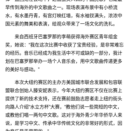
早传到海外的中文歌曲之一。现场表演布景中有小桥流
水，有水墨丹青，有宫灯映红墙，有水袖钗满头，浓浓中
国元素的舞美和表演，给观众带来了一场文化的洗礼。
来自西班牙巴塞罗那的李萌获得海外赛区青年组金
奖，她说：“我在这次比赛中收获了宝贵经验，是非常难忘
的经历。音乐已经成为我生活中不可或缺的一部分，我计
划在巴塞罗那举办一场个人音乐会，用中文歌曲传递更多
的美好与感动。”
本次大纽约赛区的主办方美国城市联合发展和包容联
盟联合创始人滕安妮表示，今年大纽约赛区不仅在比赛上
提供了新的技术支持，还在赛前鼓励志愿者走上纽约街头
向路人介绍“水立方杯”大赛，“教他们说一些简短的中文，
或教他们唱一两句中文歌。这对于海外青少年华侨华人来
说，是学习中文、传承中华传统文化的非常好的形式，因