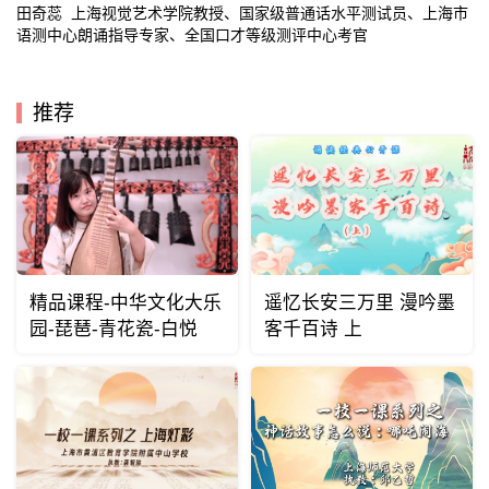
田奇蕊 上海视觉艺术学院教授、国家级普通话水平测试员、上海市
语测中心朗诵指导专家、全国口才等级测评中心考官
推荐
精品课程-中华文化大乐
遥忆长安三万里 漫吟墨
园-琵琶-青花瓷-白悦
客千百诗 上