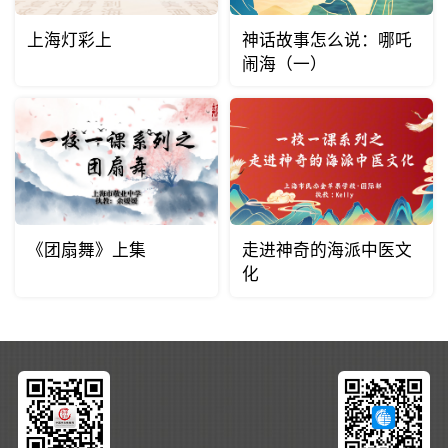
上海灯彩上
神话故事怎么说：哪吒
闹海（一）
《团扇舞》上集
走进神奇的海派中医文
化