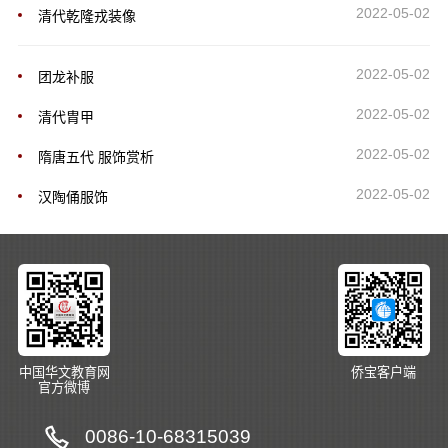
2022-05-02
清代乾隆戎装像
2022-05-02
团龙补服
2022-05-02
清代胄甲
2022-05-02
隋唐五代 服饰赏析
2022-05-02
汉陶俑服饰
中国华文教育网
侨宝客户端
官方微博
0086-10-68315039