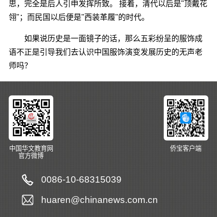
思，完全是后人引申发挥所致。 接着，清代以后是"顶戴花
翎"；而民国以后便是"西装革履"的时代。
如果说历史是一面镜子的话，那么五彩纷呈的服饰成
语不正是引导我们去认识中国服饰演变发展历史的无声老
师吗？
中国华文教育网
侨宝客户端
官方微博
0086-10-68315039
huaren@chinanews.com.cn