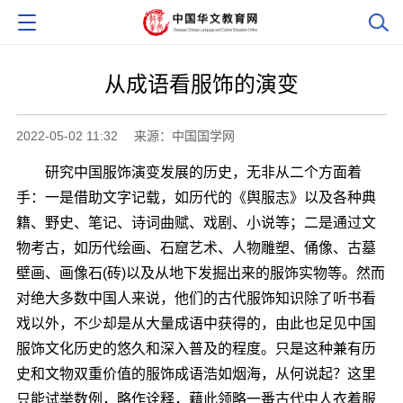
从成语看服饰的演变
2022-05-02 11:32
来源：中国国学网
研究中国服饰演变发展的历史，无非从二个方面着
手：一是借助文字记载，如历代的《舆服志》以及各种典
籍、野史、笔记、诗词曲赋、戏剧、小说等；二是通过文
物考古，如历代绘画、石窟艺术、人物雕塑、俑像、古墓
壁画、画像石(砖)以及从地下发掘出来的服饰实物等。然而
对绝大多数中国人来说，他们的古代服饰知识除了听书看
戏以外，不少却是从大量成语中获得的，由此也足见中国
服饰文化历史的悠久和深入普及的程度。只是这种兼有历
史和文物双重价值的服饰成语浩如烟海，从何说起？这里
只能试举数例，略作诠释，藉此领略一番古代中人衣着服