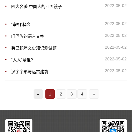
2022-05-02
四大名著:中国人的四面镜子
2022-05-02
“宰相”释义
2022-05-02
门巴族的语言文字
2022-05-02
癸巳蛇年文史知识测试题
2022-05-02
“大人”是谁?
2022-05-02
汉字字形与远古建筑
«
1
2
3
4
»