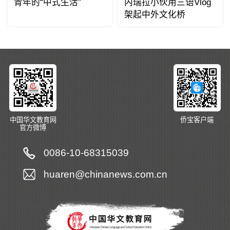
青年的“中式生活”
内瑞拉小伙用三语Vlog
架起中外文化桥
中国华文教育网
侨宝客户端
官方微博
0086-10-68315039
huaren@chinanews.com.cn