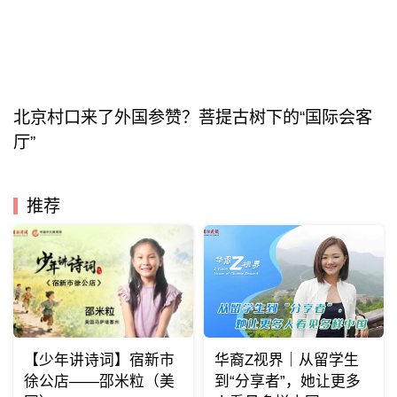
北京村口来了外国参赞？菩提古树下的“国际会客
厅”
推荐
【少年讲诗词】宿新市
华裔Z视界｜从留学生
徐公店——邵米粒（美
到“分享者”，她让更多