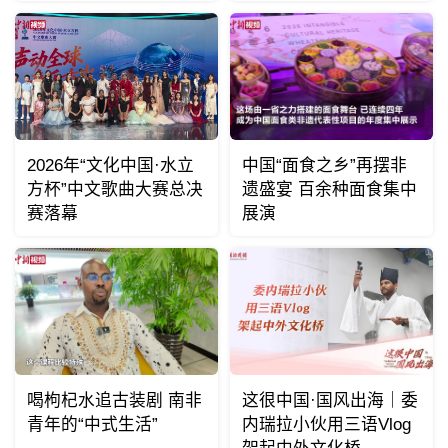
2026年“文化中国·水立
中国“面食之乡”再摆非
方杯”中文歌曲大赛总决
遗盛宴 百余种面食集中
赛落幕
展演
喝枸杞水追古装剧 南非
这很中国·国风出海｜委
青年的“中式生活”
内瑞拉小伙用三语Vlog