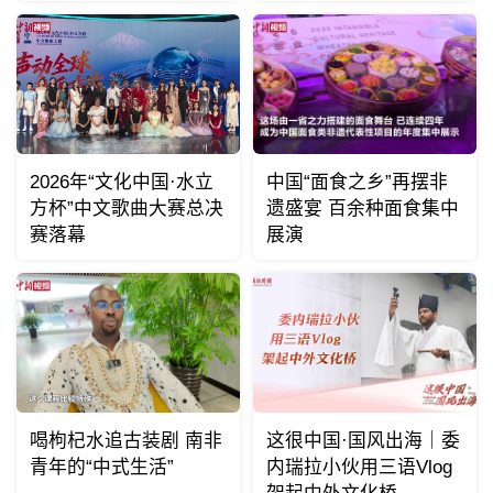
2026年“文化中国·水立
中国“面食之乡”再摆非
方杯”中文歌曲大赛总决
遗盛宴 百余种面食集中
赛落幕
展演
喝枸杞水追古装剧 南非
这很中国·国风出海｜委
青年的“中式生活”
内瑞拉小伙用三语Vlog