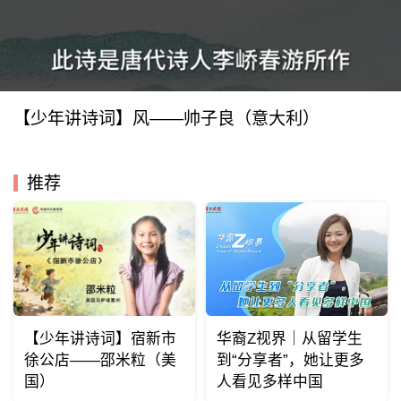
【少年讲诗词】风——帅子良（意大利）
推荐
【少年讲诗词】宿新市
华裔Z视界｜从留学生
徐公店——邵米粒（美
到“分享者”，她让更多
国）
人看见多样中国