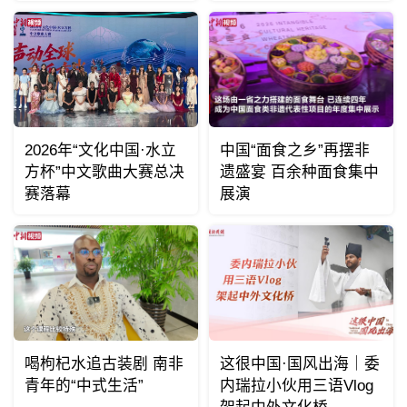
2026年“文化中国·水立
中国“面食之乡”再摆非
方杯”中文歌曲大赛总决
遗盛宴 百余种面食集中
赛落幕
展演
喝枸杞水追古装剧 南非
这很中国·国风出海｜委
青年的“中式生活”
内瑞拉小伙用三语Vlog