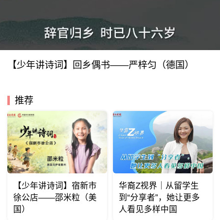
【少年讲诗词】回乡偶书——严梓匀（德国）
推荐
【少年讲诗词】宿新市
华裔Z视界｜从留学生
徐公店——邵米粒（美
到“分享者”，她让更多
国）
人看见多样中国