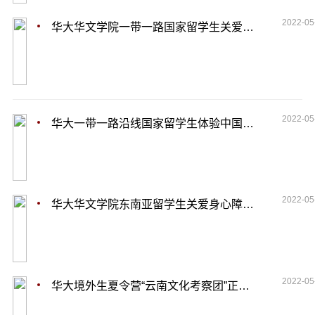
2022-05
华大华文学院一带一路国家留学生关爱留守儿童
2022-05
华大一带一路沿线国家留学生体验中国茶文化
2022-05
华大华文学院东南亚留学生关爱身心障碍儿童
2022-05
华大境外生夏令营“云南文化考察团”正式开营