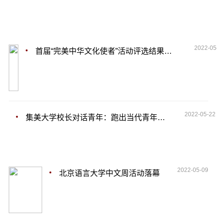
2022-05
首届“完美中华文化使者”活动评选结果出炉
2022-05-22
集美大学校长对话青年：跑出当代青年最好成绩
2022-05-09
北京语言大学中文周活动落幕