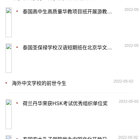
2022-05
泰国高中生高质量华教项目班开展游教活动
2022-05
泰国圣保禄学校汉语短期班在北京华文学院开班
2022-05-02
海外中文学校的前世今生
2022-05-02
荷兰丹华荣获HSK考试优秀组织单位奖
2022-05-02