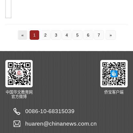
«
1
2
3
4
5
6
7
»
中国华文教育网
侨宝客户端
官方微博
0086-10-68315039
huaren@chinanews.com.cn