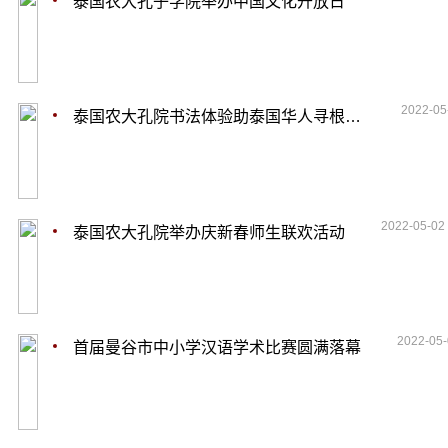
泰国农大孔子学院举办中国文化开放日
2022-05
泰国农大孔院书法体验助泰国华人寻根溯源
2022-05-02
泰国农大孔院举办庆新春师生联欢活动
2022-05
首届曼谷市中小学汉语学术比赛圆满落幕