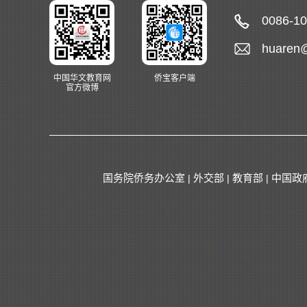
0086-1
huaren
中国华文教育网
侨宝客户端
官方微博
国务院侨务办公室
外交部
教育部
中国政
|
|
|