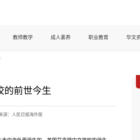
教师教学
成人素养
职业教育
华文
文
校的前世今生
来源：人民日报海外版