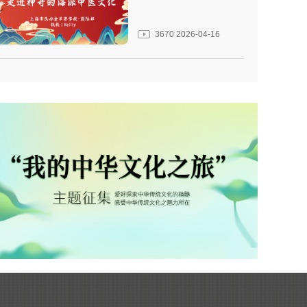
3670
2026-04-16