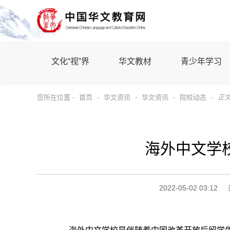
文化“视”界
华文教材
青少年学习
您所在位置 -
首页
-
华文资讯
-
华文资讯
-
院校动态
-
正
海外中文学
2022-05-02 03:12