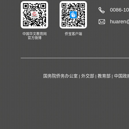
0086-1
huaren
中国华文教育网
侨宝客户端
官方微博
国务院侨务办公室
外交部
教育部
中国政
|
|
|