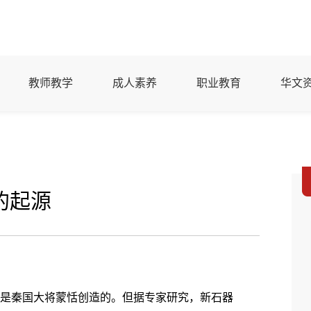
教师教学
成人素养
职业教育
华文
的起源
是秦国大将蒙恬创造的。但据专家研究，新石器