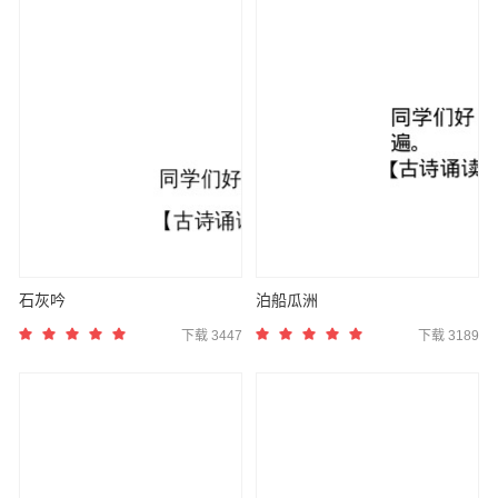
石灰吟
泊船瓜洲
下载 3447
下载 3189