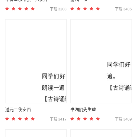
下载 3208
下载 3405
送元二使安西
书湖阴先生壁
下载 3417
下载 3409