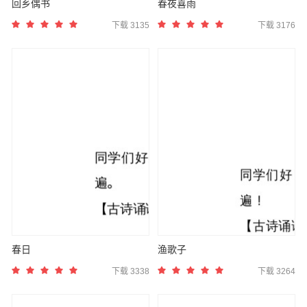
回乡偶书
春夜喜雨
下载 3135
下载 3176
春日
渔歌子
下载 3338
下载 3264