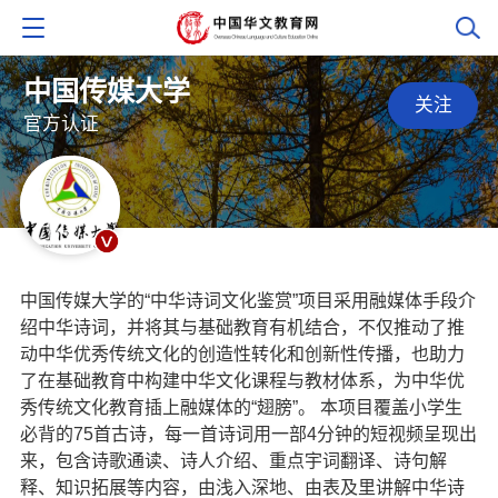
中国传媒大学
关注
官方认证
中国传媒大学的“中华诗词文化鉴赏”项目采用融媒体手段介
绍中华诗词，并将其与基础教育有机结合，不仅推动了推
动中华优秀传统文化的创造性转化和创新性传播，也助力
了在基础教育中构建中华文化课程与教材体系，为中华优
秀传统文化教育插上融媒体的“翅膀”。 本项目覆盖小学生
必背的75首古诗，每一首诗词用一部4分钟的短视频呈现出
来，包含诗歌通读、诗人介绍、重点宇词翻译、诗句解
释、知识拓展等内容，由浅入深地、由表及里讲解中华诗