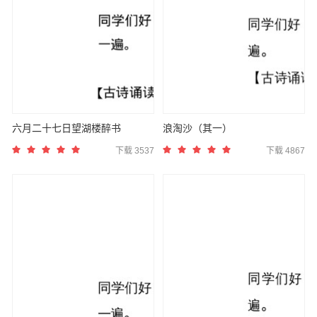
六月二十七日望湖楼醉书
浪淘沙（其一）
下载 3537
下载 4867