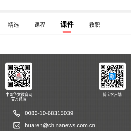
课件
精选
课程
教职
中国华文教育网
侨宝客户端
官方微博
0086-10-68315039
huaren@chinanews.com.cn