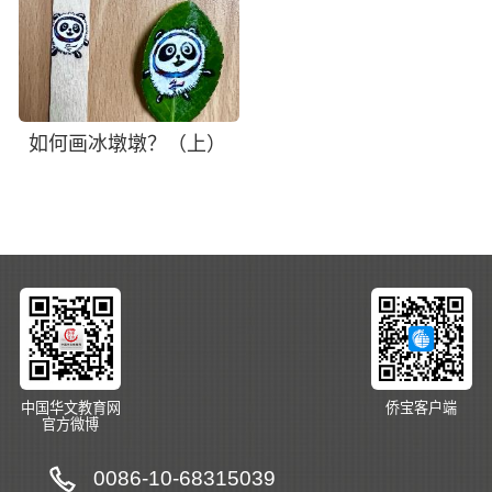
如何画冰墩墩？（上）
中国华文教育网
侨宝客户端
官方微博
0086-10-68315039