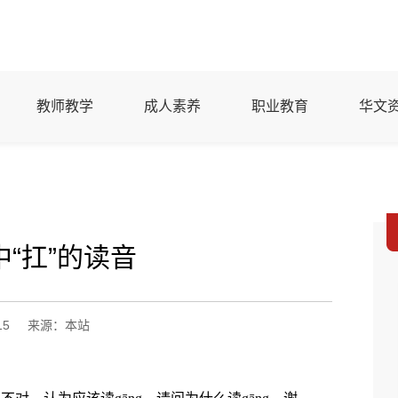
教师教学
成人素养
职业教育
华文
中“扛”的读音
15
来源：本站