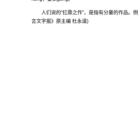
人们说的“扛鼎之作”，是指有分量的作品。例如
言文字报》原主编 杜永道)