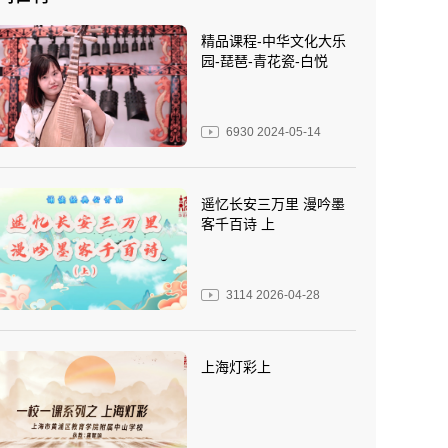
精品课程-中华文化大乐
园-琵琶-青花瓷-白悦
6930
2024-05-14
遥忆长安三万里 漫吟墨
客千百诗 上
3114
2026-04-28
上海灯彩上