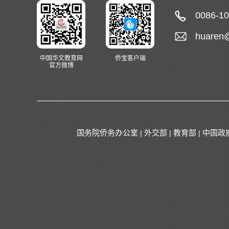
0086-1
huaren
中国华文教育网
侨宝客户端
官方微博
国务院侨务办公室
外交部
教育部
中国政
|
|
|