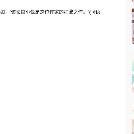
：“该长篇小说是这位作家的扛鼎之作。”(《语