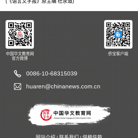
(《语言文字报》原主编 杜永道)
中国华文教育网
侨宝客户端
官方微博
0086-10-68315039
huaren@chinanews.com.cn
网站介绍
联系我们
供稿信箱
|
|