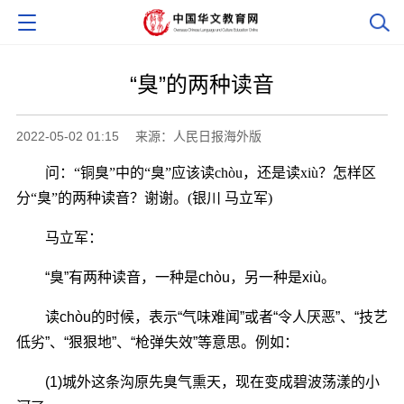
“臭”的两种读音
2022-05-02 01:15
来源：人民日报海外版
问：“铜臭”中的“臭”应该读chòu，还是读xiù？怎样区
分“臭”的两种读音？谢谢。(银川 马立军)
马立军：
“臭”有两种读音，一种是chòu，另一种是xiù。
读chòu的时候，表示“气味难闻”或者“令人厌恶”、“技艺
低劣”、“狠狠地”、“枪弹失效”等意思。例如：
(1)城外这条沟原先臭气熏天，现在变成碧波荡漾的小