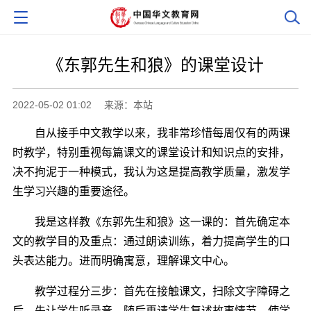
《东郭先生和狼》的课堂设计
2022-05-02 01:02
来源：本站
自从接手中文教学以来，我非常珍惜每周仅有的两课
时教学，特别重视每篇课文的课堂设计和知识点的安排，
决不拘泥于一种模式，我认为这是提高教学质量，激发学
生学习兴趣的重要途径。
我是这样教《东郭先生和狼》这一课的：首先确定本
文的教学目的及重点：通过朗读训练，着力提高学生的口
头表达能力。进而明确寓意，理解课文中心。
教学过程分三步：首先在接触课文，扫除文字障碍之
后，先让学生听录音，随后再请学生复述故事情节，使学