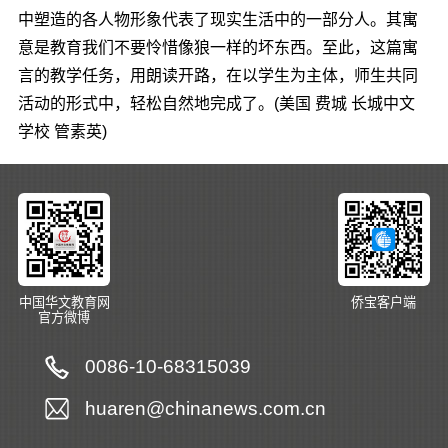
中塑造的各人物形象代表了现实生活中的一部分人。其寓
意是教育我们不要怜惜像狼一样的坏东西。至此，这篇寓
言的教学任务，用朗读开路，在以学生为主体，师生共同
活动的形式中，轻松自然地完成了。(美国 费城 长城中文
学校 管素英)
中国华文教育网
侨宝客户端
官方微博
0086-10-68315039
huaren@chinanews.com.cn