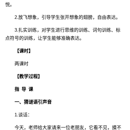
悦。
2.放飞想象，引导学生张开想象的翅膀，自由表达。
3.扎实训练，对学生进行思维的训练、词句训练、标
点符号的训练，让学生能够准确表达。
【课时】
两课时
【教学过程】
指 导 课
一、猜谜语引声音
1.谈话：
今天，老师给大家请来一位老朋友，它看不见，摸不