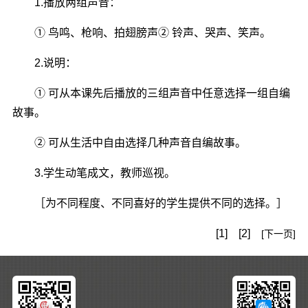
1.播放两组声音：
① 鸟鸣、枪响、拍翅膀声② 铃声、哭声、笑声。
2.说明：
① 可从本课先后播放的三组声音中任意选择一组自编
故事。
② 可从生活中自由选择几种声音自编故事。
3.学生动笔成文，教师巡视。
［为不同程度、不同喜好的学生提供不同的选择。］
[1]
[2]
[下一页]