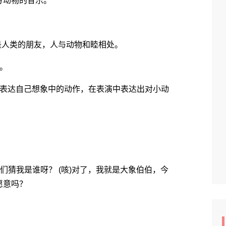
写动物的音乐。
人类的朋友，人与动物和睦相处。
。
表达自己想象中的动作，在表演中表达出对小动
猜我是谁呀？ (咳)对了，我就是大象伯伯，今
愿意吗？