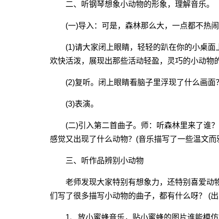
二、听钢琴想象小动物的形象，理解音乐。
(一)导入：可是，森林那么大，一点都不热闹
(1)请大家闭上眼睛，轻轻的趴在你的小桌面上
欢快活泼，展现出那些活动轻盈，灵巧的小动物
(2)复听。闭上眼睛看脑子里浮现了什么画面
(3)表演。
(二)引入第二首曲子。师：听森林里来了谁？
感觉又出现了什么动物？(音乐描写了一些温文而
三、听作品辨别小动物
老师发现大家特别有想象力，还特别喜爱动物
们写了很多描写小动物的曲子，都有什么呀？ (
1、放小蜜蜂音乐，贴小蜜蜂的图片谁能模仿