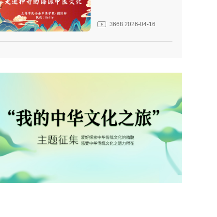
3668
2026-04-16