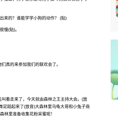
来的？谁能学学小狗的动作？ (贴)
慢(贴)。
们真的来参加我们的联欢会了。
叫着走来了，今天就由森林之王主持大会。(放
舞足蹈起来了(放音)大森林里乌龟大哥和小兔子商
大森林里准备收集花粉采蜜呢！