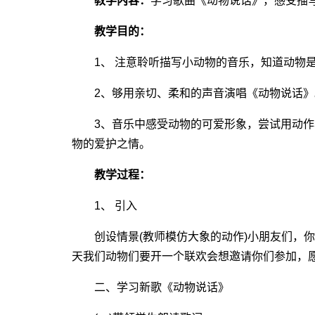
教学内容：
学习歌曲《动物说话》，感受描
教学目的：
1、 注意聆听描写小动物的音乐，知道动物是
2、够用亲切、柔和的声音演唱《动物说话》
3、音乐中感受动物的可爱形象，尝试用动作
物的爱护之情。
教学过程：
1、 引入
创设情景(教师模仿大象的动作)小朋友们，你们
天我们动物们要开一个联欢会想邀请你们参加，
二、学习新歌《动物说话》