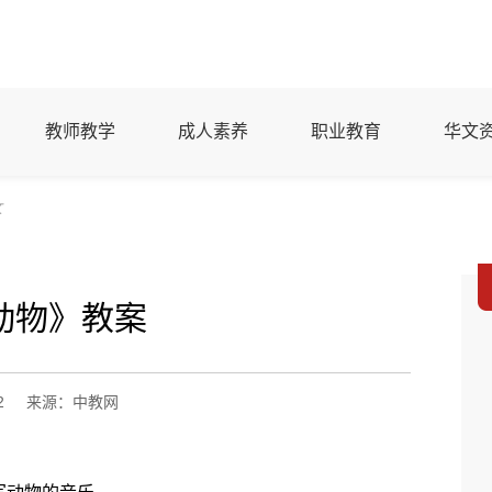
教师教学
成人素养
职业教育
华文
文
动物》教案
2
来源：中教网