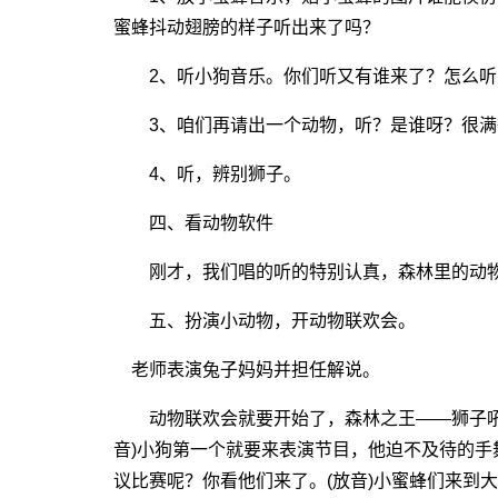
蜜蜂抖动翅膀的样子听出来了吗？
2、听小狗音乐。你们听又有谁来了？怎么听出
3、咱们再请出一个动物，听？是谁呀？很满很
4、听，辨别狮子。
四、看动物软件
刚才，我们唱的听的特别认真，森林里的动物
五、扮演小动物，开动物联欢会。
老师表演兔子妈妈并担任解说。
动物联欢会就要开始了，森林之王――狮子吼
音)小狗第一个就要来表演节目，他迫不及待的手
议比赛呢？你看他们来了。(放音)小蜜蜂们来到