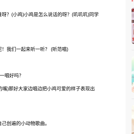
(小鸡)小鸡是怎么说话的呀？(叽叽叽)同学
我们一起来听一听？ (听范唱)
一唱好吗？
的嘴)那好大家边唱边把小鸡可爱的样子表现出
己创遍的小动物歌曲。