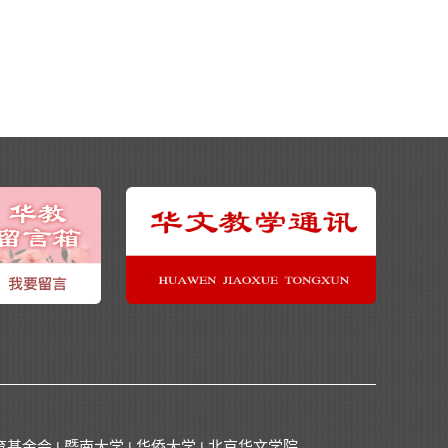
育基金会
暨南大学
华侨大学
北京华文学院
|
|
|