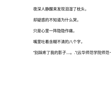
夜深人静醒来发现泪湿了枕头，
却疑惑的不知道为什么哭，
只是心里一阵隐隐作痛，
嘴里吐着含糊不清的八个字，
“别踩疼了我的影子....。.”(云华师范学院师范