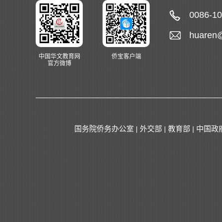
0086-1
huaren
中国华文教育网
侨宝客户端
官方微博
国务院侨务办公室
外交部
教育部
中国政
|
|
|