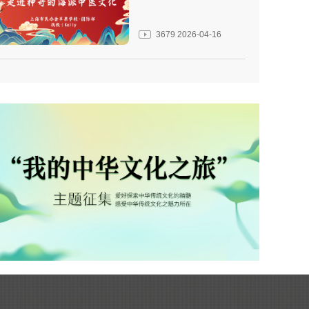
3679
2026-04-16