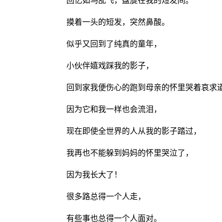
回忆如鸟乱飞，盘旋在我的短发间。
摸着一头的短发，突然鼻酸。
似乎又回到了纯真的童年，
小伙伴嬉戏踩我的影子，
回到家我便伤心的跑到母亲的怀里哭着哀求道；
因为它和我一样也会流泪，
现在即使全世界的人从我的影子踏过，
我再也不能躲到妈妈的怀里哭泣了，
因为我长大了！
很多路总得一个人走，
有些事也总得一个人面对。