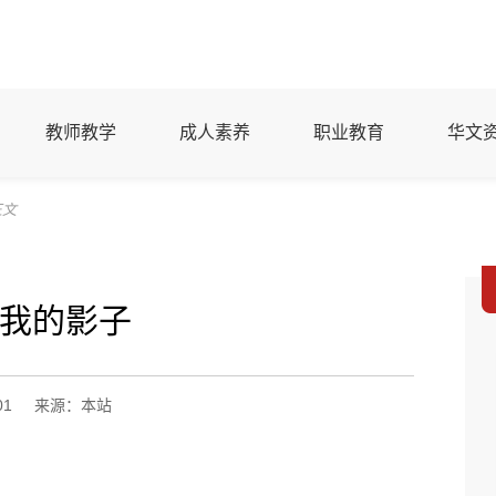
教师教学
成人素养
职业教育
华文
正文
我的影子
01
来源：本站