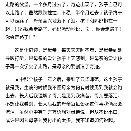
走路的欲望，一个多月过去了，奇迹出现了，孩子自己可
以走路了，虽然跌跌撞撞，不稳，半个月过去了孩子终于
可以走路了，母亲高兴地落下了泪。孩子和妈妈抱在一
起，妈妈我会走路了，妈妈激动地说：“对，你会走路了！
你会走路了！”
这是个奇迹，是母亲，每天天天睡不着，是母亲到处
寻医打听，是母亲的爱让孩子上天感到，是母亲的爱让孩
子再一次学会了走路，是母亲的爱创造了奇迹。
文中那个孩子十年之后，来到了云华师范，这个孩子
就是我，生病的时候我不懂母亲为何有时候见到我就会跑
出去，长大后我理解了母亲是见到我痛苦，母亲要落泪。
不想让我看到，长大后我的母亲每每谈起这件事我俩都会
流泪，虽然心中有千言万语想对母亲说，但从不说出口，
或许是因为母亲为我付出的太多，我不知道如何说起。