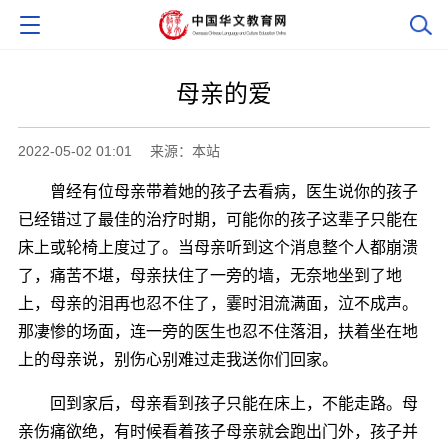
母亲的爱
2022-05-02 01:01
来源：本站
曾经有位母亲带着她的孩子去看病，医生说你的孩子
已经错过了最佳的治疗时期，可能你的孩子这辈子只能在
床上或轮椅上度过了。当母亲听到这个消息整个人都崩溃
了，痛苦不堪，母亲扶住了一旁的墙，无奈地坐到了地
上，母亲的泪再也忍不住了，霎时泪流满面，泣不成声。
那凄惨的场面，连一旁的医生也忍不住落泪，扶着坐在地
上的母亲说，别伤心别难过走我送你们回家。
回到家后，母亲看到孩子只能在床上，不能走路。母
亲伤痛欲绝，有时候看着孩子母亲就会跑出门外，孩子并