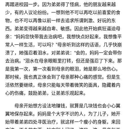
再踏进校园一步。因为弟弟得了怪病，他的朋友越来越
少，有的人议论纷纷。一想到他不可以再吃以前喜爱的食
物，也不可以再像以前一样去追求所谓刺激、好玩的东
西。弟弟变得越来越自卑、敏感。因此他开始疯狂逼迫母
亲：“妈妈您快带我去治病吧，我想快点好起来，我想像平
常人一样生活，可以吗？”母亲听到这样的话语，几乎快崩
溃了，她强忍着泪水，对弟弟说：“会的，妈妈一定会带你
去治病。”泪水在母亲眼眶里打转，但还是强忍了下来。那
是我第一次，第一次看到母亲的眼泪，她是那么地伤心。
那时候，我也真正体会到了母亲那种心痛的感觉。但是生
活依然要继续，母亲只能每天带着微笑的面具，隐藏着内
心的伤痛，鼓励弟弟，让弟弟乐观起来。
母亲开始想方设法地赚钱，就算是几块钱也会小心翼
翼地保存起来。妈妈是个大字不识的人，为了儿子，她开
始带着弟弟四处寻医治疗，就这样一个瘦小的身躯，来回