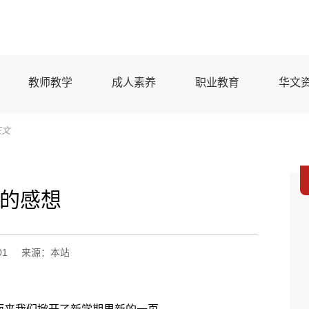
教师教学
成人素养
职业教育
华文
正文
的感想
01
来源：本站