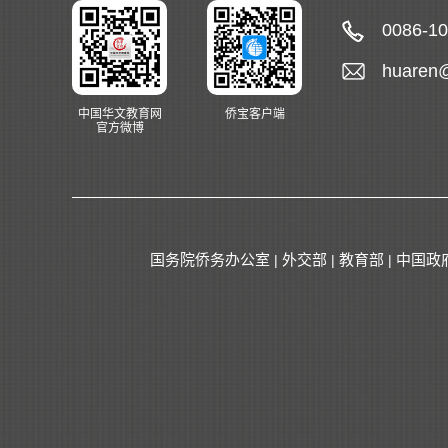
0086-1
huaren
中国华文教育网
侨宝客户端
官方微博
国务院侨务办公室
外交部
教育部
中国政
|
|
|