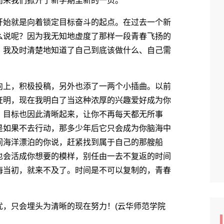
来我们掀开了新学期里新的一页。
始就是向着锁定目标奋斗的起点。在过去一个新
么说呢？因为我无知地虚度了那样一段青春飞扬的
，我及时清楚地知道了自己到底该做什么、自己需
上，积极投稿，另外也添了一两个小插曲。以前
证明，现在我明白了当这种浓厚的兴趣爱好成为你
，目标也因此清晰起来，让你不再每天都无所事
是如果不去行动，那多少年后它只会成为你脑海中
间海洋漂泊的你说，赶紧找到属于自己的那艘船
也会活成你想要的模样，别任由一去不复返的时间
悔当初，就来不及了。时间是不可以复制的，青春
，只会埋头为清晰的现在努力！(云华师范学院