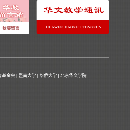
育基金会
暨南大学
华侨大学
北京华文学院
|
|
|