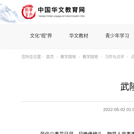
文化“视”界
华文教材
青少年学习
您所在位置 -
首页
-
教学园地
-
教学园地
-
习作与点评
-
武
2022-05-02 01: