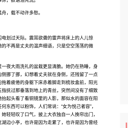
休，欲语泪先流。
舟，载不动许多愁。
电划过天际。震耳欲聋的雷声将床上的人儿惊
她的不再是丈夫的温声细语，只是空空荡荡的微
一夜大雨洗礼的盆栽更显清脆。她仍在熟睡，身
内侧挪了挪，幻想着丈夫就在身侧，还残留了一点
的拖着疲倦的身躯下床赤着脚走到梳妆盒前，阳光
玉指抚过那垂落到地上的青丝，突然间没有了细致
她抬起头看了看铜镜里的人影，那似水的面容在阳
何东西可以粉饰，人们常说：“女为悦己者容”，
。她轻轻叹了口气，披上大衣独自一人挽帘出门，
这湖边小亭，也许是因为走累了，也许是因为曾经