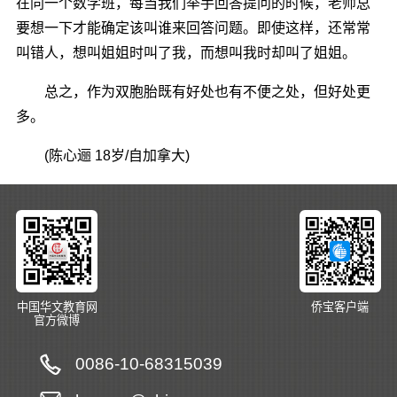
在同一个数学班，每当我们举手回答提问的时候，老师总
要想一下才能确定该叫谁来回答问题。即使这样，还常常
叫错人，想叫姐姐时叫了我，而想叫我时却叫了姐姐。
总之，作为双胞胎既有好处也有不便之处，但好处更
多。
(陈心逦 18岁/自加拿大)
中国华文教育网
侨宝客户端
官方微博
0086-10-68315039