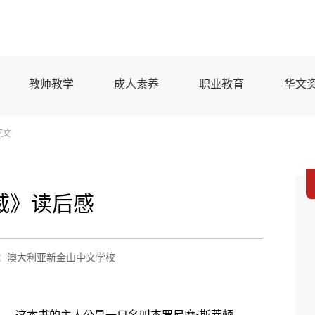
教师教学
成人素养
职业教育
华文
正文
威》读后感
：澳大利亚新金山中文学校