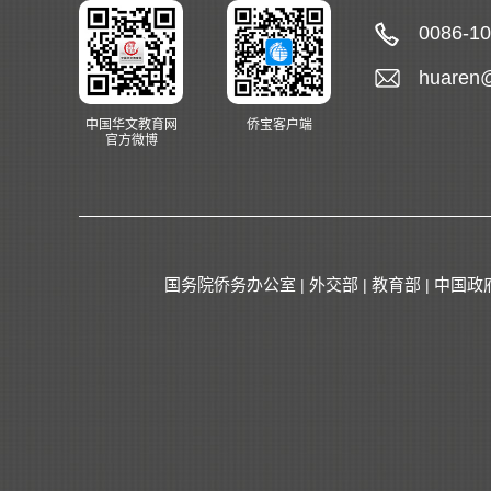
0086-1
huaren
中国华文教育网
侨宝客户端
官方微博
国务院侨务办公室
外交部
教育部
中国政
|
|
|