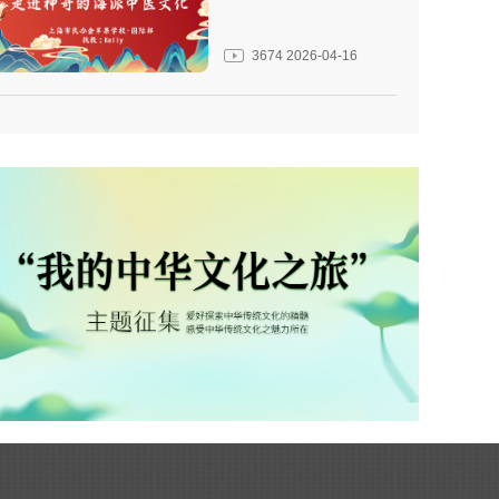
3674
2026-04-16