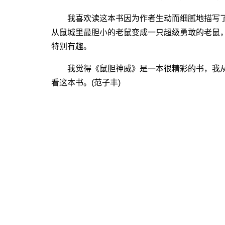
我喜欢读这本书因为作者生动而细腻地描写了
从鼠城里最胆小的老鼠变成一只超级勇敢的老鼠
特别有趣。
我觉得《鼠胆神威》是一本很精彩的书，我从
看这本书。(范子丰)