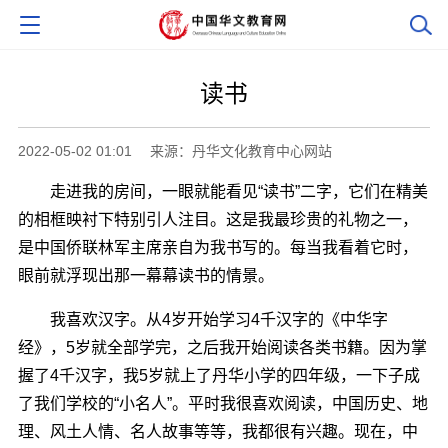
读书
2022-05-02 01:01
来源：丹华文化教育中心网站
走进我的房间，一眼就能看见“读书”二字，它们在精美
的相框映衬下特别引人注目。这是我最珍贵的礼物之一，
是中国侨联林军主席亲自为我书写的。每当我看着它时，
眼前就浮现出那一幕幕读书的情景。
我喜欢汉字。从4岁开始学习4千汉字的《中华字
经》，5岁就全部学完，之后我开始阅读各类书籍。因为掌
握了4千汉字，我5岁就上了丹华小学的四年级，一下子成
了我们学校的“小名人”。平时我很喜欢阅读，中国历史、地
理、风土人情、名人故事等等，我都很有兴趣。现在，中