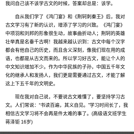
我问自己该不该学古文的时候，答案却总是：该学。
自从我们学了《鸿门宴》和《荆轲刺秦王》后，我对
古文学习有了新的认识，增添了学习的兴致。《鸿门宴》
中项羽和刘邦的形象很生动，故事曲折动人；荆轲的英雄
壮举真是名垂千古啊！我越来越认识到：古文中每个汉字
都会有他自己的历史，而且含义深刻，像我们现在用的成
语，也都是从古文而来的。所以学习好古文，能让个人的
中文知识增加不少。作为中华民族的子孙，中国五千年文
化的继承人和发扬人，我们更是需要通过古文，才能了解
这上下五千年的文明史。
现在我对自己说，不要说古文难懂了，要坚持学习古
文。人们常说：“书读百遍，其义自见。”学习时间长了，我
相信古文学习将不会再是件太难的事了。(高级语文班学生
蒋泽钜 16岁)