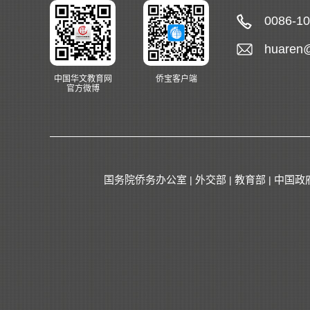
0086-1
huaren
中国华文教育网
侨宝客户端
官方微博
国务院侨务办公室
外交部
教育部
中国政
|
|
|