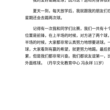
我的爱好是踢足球，因为这个运动对身体很好
夏天一到，每天放学后，我就跟我的朋友们在
星期还会去踢两次球。
记得有一次我和同学们比赛，我们一共有十个
位置是前锋，在上半场的时候，对方进了两个球
半场的时候，大家都非常认真努力地想要进球。
球，大家看到有赢的希望，就更努力地踢。最后我
累，但是我们都非常兴奋。我们都说友谊第一，
外面练球。（丹华文化教育中心 冯永祥 11岁）