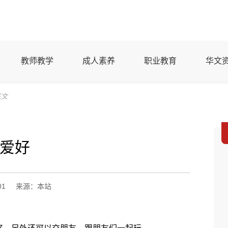
教师教学
成人素养
职业教育
华文
正文
爱好
01
来源：本站