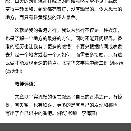
貌：白天的匆忙混乱在晚上的时候竟然完全不见了踪影，
变得平静柔和，到处都亮着灯，没有黝黑的、令人恐惧的
地方，而只有昏黄朦胧的迷人景色。
这就是我的香港之行。我认为旅行不仅是一种娱乐，
也是了解一个地方的最好的方法，同时还能开阔眼界。香
港的经历也让我有了更多的感悟：不要只根据传闻或表象
去判定一个地方或者一个人如何，而需要多接触，只有这
么做才能发现更深的特点。北京华文学院中级二班 胡丽靖
(意大利)
教师评语：
文章以平实流畅的语言叙述了自己的香港之行，有惊
讶，有失望，也有欣喜，更多的是有自己的发现和感悟，
写出了自己眼中的香港。(指导老师：李海燕)