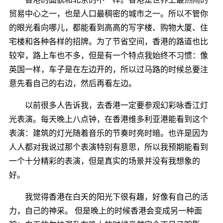
贸易中心之一，也是人口最稠密的城市之一。所以不管你
的眼光看向哪儿，都能看到高高的写字楼、购物大厦、住
宅楼和各种各样的招牌。为了节省空间，香港的路道也比
较窄，路上车也不多，但是有一个特点我始终不习惯：像
英国一样，车子是在左边开的，所以过马路的时候总要注
意先看自己的右边，然后再看左边。
以前很多人告诉我，去香港一定要参观幻彩咏香江灯
光表演。每天晚上八点钟，在香港维多利亚港能看到这个
表演：建筑的灯光随着音乐的节奏时亮时暗。也许是因为
人人都对我说过那个表演特别有意思，所以我预期能看到
一个十分精彩的表演，但是真实的场景并没有我想象的
好。
我觉得香港在白天的阳光下很有趣，好像有自己的活
力，自己的神采。 但是晚上的时候香港会变成另一种面