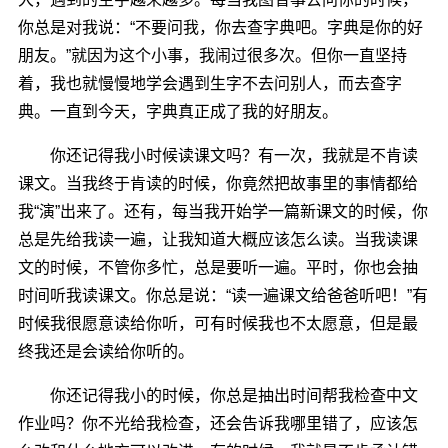
你总是对我说：“不要问我，你去查字典吧。字典是你的好
朋友。”就因为这个小事，我闹过很多次。但你一直坚持
着，我也就慢慢地学会遇到生字不去问别人，而去查字
典。一直到今天，字典真正成了我的好朋友。
你还记得我小时候读课文吗？有一次，我就是不肯读
课文。当我终于肯读的时候，你竟然把故事里的事情都给
我“演”出来了。还有，每当我开始学一篇新课文的时候，你
总是先给我读一遍，让我知道大概应该怎么读。当我读课
文的时候，不管你多忙，总是要听一遍。平时，你也会抽
时间听我读课文。你总是说：“读一遍课文给爸爸听吧！”有
时候我很愿意读给你听，可有时候我也不太愿意，但是最
终我还是会读给你听的。
你还记得我小的时候，你总是抽出时间帮我检查中文
作业吗？你不光给我检查，还会告诉我哪里错了，应该怎