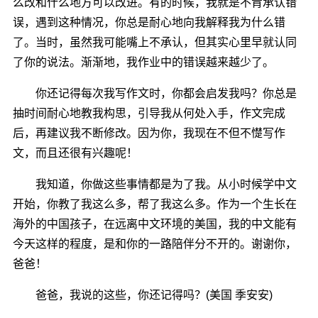
么改和什么地方可以改进。有的时候，我就是不肯承认错
误，遇到这种情况，你总是耐心地向我解释我为什么错
了。当时，虽然我可能嘴上不承认，但其实心里早就认同
了你的说法。渐渐地，我作业中的错误越来越少了。
你还记得每次我写作文时，你都会启发我吗？你总是
抽时间耐心地教我构思，引导我从何处入手，作文完成
后，再建议我不断修改。因为你，我现在不但不憷写作
文，而且还很有兴趣呢！
我知道，你做这些事情都是为了我。从小时候学中文
开始，你教了我这么多，帮了我这么多。作为一个生长在
海外的中国孩子，在远离中文环境的美国，我的中文能有
今天这样的程度，是和你的一路陪伴分不开的。谢谢你，
爸爸！
爸爸，我说的这些，你还记得吗？(美国 季安安)