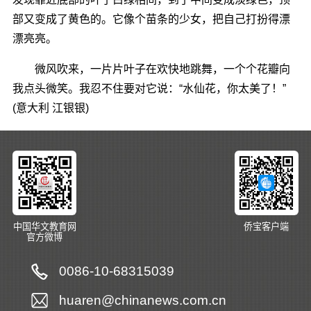
部又变成了黄色的。它像个苗条的少女，把自己打扮得漂
漂亮亮。
微风吹来，一片片叶子在欢快地跳舞，一个个花瓣向
我点头微笑。我忍不住要对它说：“水仙花，你太美了！”
(意大利 江银银)
中国华文教育网
侨宝客户端
官方微博
0086-10-68315039
huaren@chinanews.com.cn