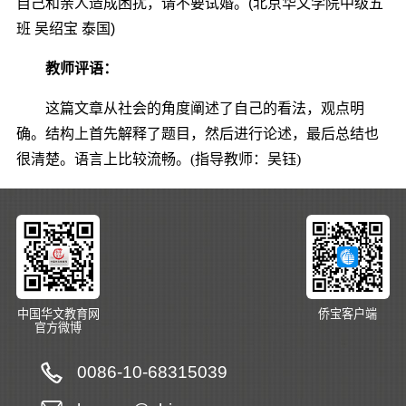
自己和亲人造成困扰，请不要试婚。(北京华文学院中级五
班 吴绍宝 泰国)
教师评语：
这篇文章从社会的角度阐述了自己的看法，观点明
确。结构上首先解释了题目，然后进行论述，最后总结也
很清楚。语言上比较流畅。(指导教师：吴钰)
中国华文教育网
侨宝客户端
官方微博
0086-10-68315039