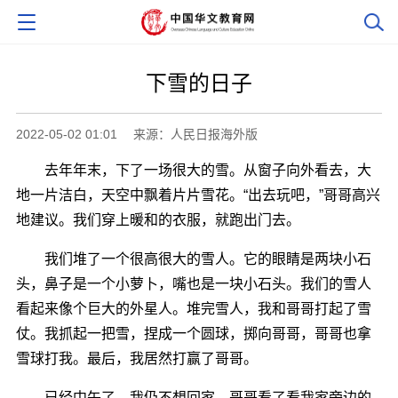
下雪的日子
2022-05-02 01:01
来源：人民日报海外版
去年年末，下了一场很大的雪。从窗子向外看去，大
地一片洁白，天空中飘着片片雪花。“出去玩吧，”哥哥高兴
地建议。我们穿上暖和的衣服，就跑出门去。
我们堆了一个很高很大的雪人。它的眼睛是两块小石
头，鼻子是一个小萝卜，嘴也是一块小石头。我们的雪人
看起来像个巨大的外星人。堆完雪人，我和哥哥打起了雪
仗。我抓起一把雪，捏成一个圆球，掷向哥哥，哥哥也拿
雪球打我。最后，我居然打赢了哥哥。
已经中午了，我仍不想回家。哥哥看了看我家旁边的