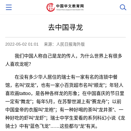
去中国寻龙
2022-05-02 01:01
来源：人民日报海外版
我们中国人称自己是龙的传人，为什么世界上有很多
人喜欢龙呢？
在没有多少华人居住的瑞士有一家有名的连锁中餐
馆，名叫“双龙”，也有一家小百货超市名叫“顺龙”；年轻人
喜欢画tattoo，是各种各样龙的形象；在中国喜庆的节日里
一定有“舞龙”；每年5月，在苏黎世湖上有“赛龙舟”；以前
中国皇帝的衣服叫“龙袍”；有一种好喝的茶叫“龙井茶”、一
种好吃的虾叫“龙虾”；瑞士中学生爱看的系列科幻小说《龙
骑士》中有“蓝色飞龙”……这些都与“龙”有关。